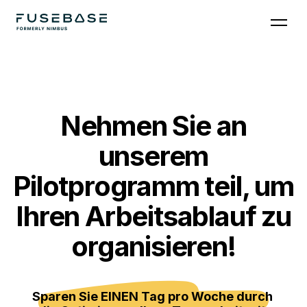
Nehmen Sie an
unserem
Pilotprogramm teil, um
Ihren Arbeitsablauf zu
organisieren!
Sparen Sie EINEN Tag pro Woche durch 