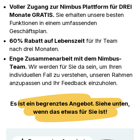
Voller Zugang zur Nimbus Plattform für DREI
Monate GRATIS.
Sie erhalten unsere besten
Funktionen in einem umfassenden
Geschäftsplan.
60% Rabatt auf Lebenszeit
für Ihr Team
nach drei Monaten.
Enge Zusammenarbeit mit dem Nimbus-
Team.
Wir werden für Sie da sein, um Ihren
individuellen Fall zu verstehen, unseren Rahmen
anzupassen und Ihr Feedback einzuholen.
Es ist ein begrenztes Angebot. Siehe unten,
wenn das etwas für Sie ist!