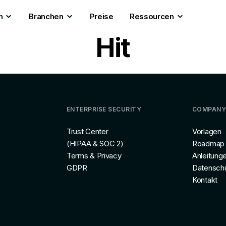
n
Branchen
Preise
Ressourcen
Hit
ENTERPRISE SECURITY
COMPANY
Trust Center
Vorlagen
(HIPAA & SOC 2)
Roadmap
Terms & Privacy
Anleitung
GDPR
Datensch
Kontakt