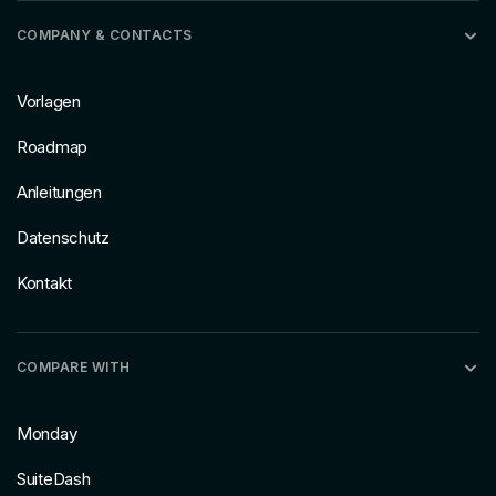
COMPANY & CONTACTS
Vorlagen
Roadmap
Anleitungen
Datenschutz
Kontakt
COMPARE WITH
Monday
SuiteDash