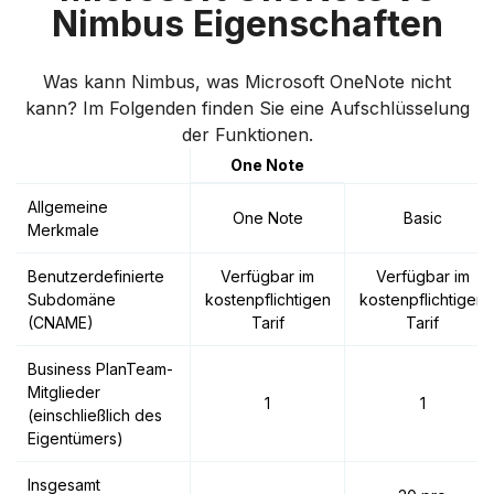
Nimbus Eigenschaften
Was kann Nimbus, was Microsoft OneNote nicht
kann? Im Folgenden finden Sie eine Aufschlüsselung
der Funktionen.
One Note
Allgemeine
One Note
Basic
Merkmale
Benutzerdefinierte
Verfügbar im
Verfügbar im
Subdomäne
kostenpflichtigen
kostenpflichtigen
(CNAME)
Tarif
Tarif
Business PlanTeam-
Mitglieder
1
1
(einschließlich des
Eigentümers)
Insgesamt