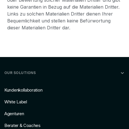
oder Bewertung solcher Materialien Dritter und gibt
keine Garantien in Bezug auf die Materialien Dritter.
Links zu solchen Materialien Dritter dienen Ihrer
Bequemlichkeit und stellen keine Befürwortung
dieser Materialien Dritter dar.
OUR SOLUTIONS
Kundenkollaboration
White Label
Agenturen
Berater & Coaches