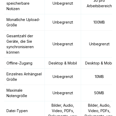
30 pro
speicherbare
Unbegrenzt
Arbeitsbereich
Notizen
Monatliche Upload-
Unbegrenzt
100MB
Größe
Gesamtzahl der
Geräte, die Sie
Unbegrenzt
Unbegrenzt
synchronisieren
können
Offline-Zugang
Desktop & Mobil
Desktop & Mobil
Einzelnes Anhängsel
Unbegrenzt
10MB
Größe
Maximale
Unbegrenzt
50MB
Notengröße
Bilder, Audio,
Bilder, Audio,
Datei-Typen
Video, PDFs,
Video, PDFs,